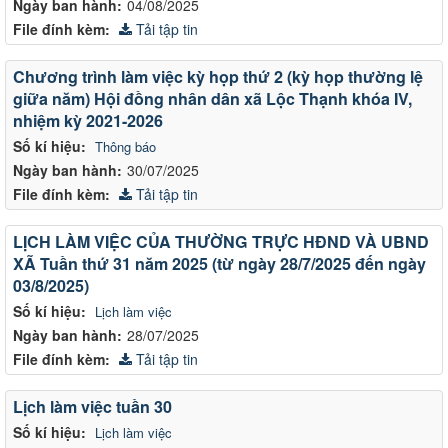
Ngày ban hành:
04/08/2025
File đính kèm:
Tải tập tin
Chương trình làm việc kỳ họp thứ 2 (kỳ họp thường lệ
giữa năm) Hội đồng nhân dân xã Lộc Thạnh khóa IV,
nhiệm kỳ 2021-2026
Số kí hiệu:
Thông báo
Ngày ban hành:
30/07/2025
File đính kèm:
Tải tập tin
LỊCH LÀM VIỆC CỦA THƯỜNG TRỰC HĐND VÀ UBND
XÃ Tuần thứ 31 năm 2025 (từ ngày 28/7/2025 đến ngày
03/8/2025)
Số kí hiệu:
Lịch làm việc
Ngày ban hành:
28/07/2025
File đính kèm:
Tải tập tin
Lịch làm việc tuần 30
Số kí hiệu:
Lịch làm việc