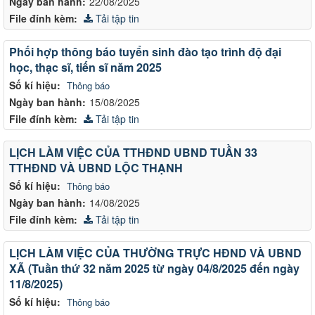
Ngày ban hành:
22/08/2025
File đính kèm:
Tải tập tin
Phối hợp thông báo tuyển sinh đào tạo trình độ đại
học, thạc sĩ, tiến sĩ năm 2025
Số kí hiệu:
Thông báo
Ngày ban hành:
15/08/2025
File đính kèm:
Tải tập tin
LỊCH LÀM VIỆC CỦA TTHĐND UBND TUẦN 33
TTHĐND VÀ UBND LỘC THẠNH
Số kí hiệu:
Thông báo
Ngày ban hành:
14/08/2025
File đính kèm:
Tải tập tin
LỊCH LÀM VIỆC CỦA THƯỜNG TRỰC HĐND VÀ UBND
XÃ (Tuần thứ 32 năm 2025 từ ngày 04/8/2025 đến ngày
11/8/2025)
Số kí hiệu:
Thông báo