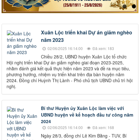
Xuân Lộc triển khai Dự án giảm nghèo
năm 2023
02/06/2025 16:14:00
Đã xem: 183
Chiều 28/2, UBND huyện Xuân Lộc tổ chức
Hội nghị triển khai Dự án giảm nghèo giai đoạn 2023-2025,
nhằm đánh giá kết quả thực hiện năm 2023 và đề ra mục tiêu,
phương hướng, nhiệm vụ triển khai trên địa bàn huyện năm
2024. Đồng chí Huỳnh Thị Lành - Phó chủ tịch UBND chủ trì hội
nghị.
Bí thư Huyện ủy Xuân Lộc làm việc với
UBND huyện về kế hoạch đầu tư công năm
2024
02/06/2025 16:14:00
Đã xem: 168
Ngày 28/3, đồng chí Lê Kim Bằng - TUV, Bí