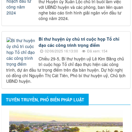
thư Huyện ủy Xuân Lộc chủ trì buổi làm việc
với UBND huyện và các phòng, ban liên quan
nghe báo cáo tình hình giải ngân vốn đầu tư
công năm 2024.
Bí thư huyện ủy chủ trì cuộc họp Tổ chỉ
đạo các công trình trọng điểm
02/06/2025 16:13:00
Đã xem: 154
Chiều 29-5, Bí thư huyện uỷ Lê Kim Bằng chủ
trì cuộc họp Tổ chỉ đạo thực hiện các công
trình, dự án đầu tư trọng điểm trên địa bàn huyện. Dự hội nghị
có đồng chí Nguyễn Thị Cát Tiên, Phó bí thư huyện uỷ, Chủ tịch
UBND huyện.
TUYÊN TRUYỀN, PHỔ BIẾN PHÁP LUẬT