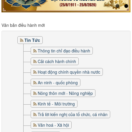
Văn bản điều hành mới
Tin Tức
Thông tin chỉ đạo điều hành
Cải cách hành chính
Hoạt động chính quyền nhà nước
An ninh - quốc phòng
Nông thôn mới - Nông nghiệp
Kinh tế - Môi trường
Trả lời kiến nghị của tổ chức, cá nhân
Văn hoá - Xã hội