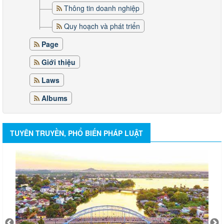
Thông tin doanh nghiệp
Quy hoạch và phát triển
Page
Giới thiệu
Laws
Albums
TUYÊN TRUYỀN, PHỔ BIẾN PHÁP LUẬT