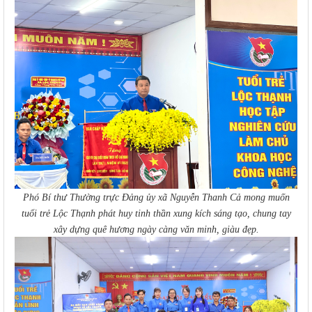
Phó Bí thư Thường trực Đảng ủy xã Nguyễn Thanh Cả mong muốn
tuổi trẻ Lộc Thạnh phát huy tinh thần xung kích sáng tạo, chung tay
xây dựng quê hương ngày càng văn minh, giàu đẹp.