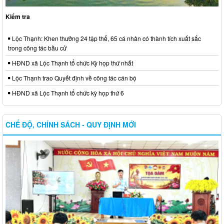
Kiểm tra
Lộc Thạnh: Khen thưởng 24 tập thể, 65 cá nhân có thành tích xuất sắc
trong công tác bầu cử
HĐND xã Lộc Thạnh tổ chức Kỳ họp thứ nhất
Lộc Thạnh trao Quyết định về công tác cán bộ
HĐND xã Lộc Thạnh tổ chức kỳ họp thứ 6
CHẾ ĐỘ, CHÍNH SÁCH - QUY ĐỊNH MỚI