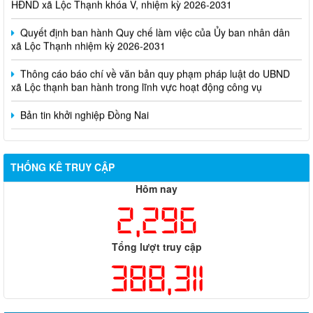
Quyết định ban hành Quy chế làm việc của Ủy ban nhân dân
xã Lộc Thạnh nhiệm kỳ 2026-2031
Thông cáo báo chí về văn bản quy phạm pháp luật do UBND
xã Lộc thạnh ban hành trong lĩnh vực hoạt động công vụ
Bản tin khởi nghiệp Đồng Nai
THỐNG KÊ TRUY CẬP
Hôm nay
2,296
Tổng lượt truy cập
388,311