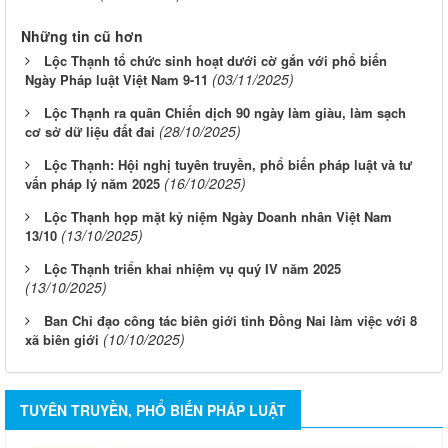
Những tin cũ hơn
Lộc Thạnh tổ chức sinh hoạt dưới cờ gắn với phổ biến
(03/11/2025)
Ngày Pháp luật Việt Nam 9-11
Lộc Thạnh ra quân Chiến dịch 90 ngày làm giàu, làm sạch
(28/10/2025)
cơ sở dữ liệu đất đai
Lộc Thạnh: Hội nghị tuyên truyền, phổ biến pháp luật và tư
(16/10/2025)
vấn pháp lý năm 2025
Lộc Thạnh họp mặt kỷ niệm Ngày Doanh nhân Việt Nam
(13/10/2025)
13/10
Lộc Thạnh triển khai nhiệm vụ quý IV năm 2025
(13/10/2025)
Ban Chỉ đạo công tác biên giới tỉnh Đồng Nai làm việc với 8
(10/10/2025)
xã biên giới
TUYÊN TRUYỀN, PHỔ BIẾN PHÁP LUẬT