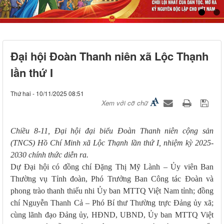
Đại hội Đoàn Thanh niên xã Lộc Thạnh
lần thứ I
Thứ hai - 10/11/2025 08:51
Xem với cỡ chữ
Chiều 8-11, Đại hội đại biểu Đoàn Thanh niên cộng sản
(TNCS) Hồ Chí Minh xã Lộc Thạnh lần thứ I, nhiệm kỳ 2025-
2030 chính thức diễn ra.
Dự Đại hội có đồng chí Đặng Thị Mỹ Lành – Ủy viên Ban
Thường vụ Tỉnh đoàn, Phó Trưởng Ban Công tác Đoàn và
phong trào thanh thiếu nhi Ủy ban MTTQ Việt Nam tỉnh; đồng
chí Nguyễn Thanh Cả – Phó Bí thư Thường trực Đảng ủy xã;
cùng lãnh đạo Đảng ủy, HĐND, UBND, Ủy ban MTTQ Việt