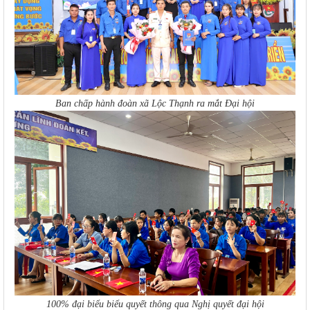
Ban chấp hành đoàn xã Lộc Thạnh ra mắt Đại hội
100% đại biểu biểu quyết thông qua Nghị quyết đại hội