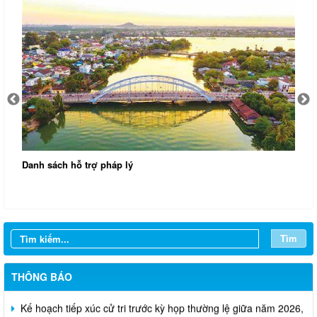
Quyết định ban hành Quy chế làm việc của Ủy ba
xã Lộc Thạnh nhiệm kỳ 2026-2031
Tìm
THÔNG BÁO
Kế hoạch tiếp xúc cử tri trước kỳ họp thường lệ giữa năm 2026,
HĐND xã Lộc Thạnh khóa V, nhiệm kỳ 2026-2031