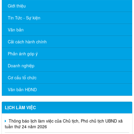
Giới thiệu
Tin Tức - Sự kiện
Văn bản
Cải cách hành chính
Phản ánh góp ý
Doanh nghiệp
Cơ cấu tổ chức
Văn bản HĐND
LỊCH LÀM VIỆC
Thông báo lịch làm việc của Chủ tịch, Phó chủ tịch UBND xã
tuần thứ 24 năm 2026
Thông báo lịch làm việc của Chủ tịch, Phó chủ tịch UBND xã