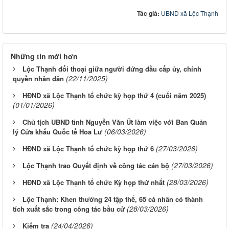
Tác giả:
UBND xã Lộc Thạnh
Những tin mới hơn
Lộc Thạnh đối thoại giữa người đứng đầu cấp ủy, chính
(22/11/2025)
quyền nhân dân
HĐND xã Lộc Thạnh tổ chức kỳ họp thứ 4 (cuối năm 2025)
(01/01/2026)
Chủ tịch UBND tỉnh Nguyễn Văn Út làm việc với Ban Quản
(06/03/2026)
lý Cửa khẩu Quốc tế Hoa Lư
(27/03/2026)
HĐND xã Lộc Thạnh tổ chức kỳ họp thứ 6
(27/03/2026)
Lộc Thạnh trao Quyết định về công tác cán bộ
(28/03/2026)
HĐND xã Lộc Thạnh tổ chức Kỳ họp thứ nhất
Lộc Thạnh: Khen thưởng 24 tập thể, 65 cá nhân có thành
(28/03/2026)
tích xuất sắc trong công tác bầu cử
(24/04/2026)
Kiểm tra