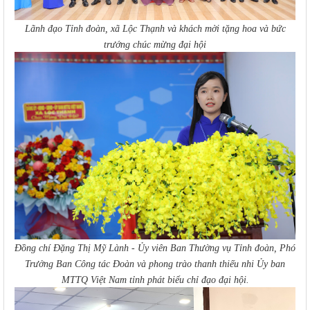
Lãnh đạo Tỉnh đoàn, xã Lộc Thạnh và khách mời tặng hoa và bức
trướng chúc mừng đại hội
Đồng chí Đặng Thị Mỹ Lành - Ủy viên Ban Thường vụ Tỉnh đoàn, Phó
Trưởng Ban Công tác Đoàn và phong trào thanh thiếu nhi Ủy ban
MTTQ Việt Nam tỉnh phát biểu chỉ đạo đại hội.