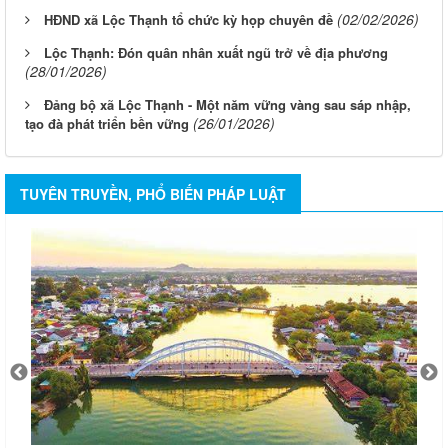
(02/02/2026)
HĐND xã Lộc Thạnh tổ chức kỳ họp chuyên đề
Lộc Thạnh: Đón quân nhân xuất ngũ trở về địa phương
(28/01/2026)
Đảng bộ xã Lộc Thạnh - Một năm vững vàng sau sáp nhập,
(26/01/2026)
tạo đà phát triển bền vững
TUYÊN TRUYỀN, PHỔ BIẾN PHÁP LUẬT