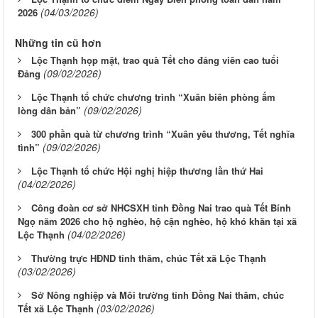
(04/03/2026)
2026
Những tin cũ hơn
Lộc Thạnh họp mặt, trao quà Tết cho đảng viên cao tuổi
(09/02/2026)
Đảng
Lộc Thạnh tổ chức chương trình “Xuân biên phòng ấm
(09/02/2026)
lòng dân bản”
300 phần quà từ chương trình “Xuân yêu thương, Tết nghĩa
(09/02/2026)
tình”
Lộc Thạnh tổ chức Hội nghị hiệp thương lần thứ Hai
(04/02/2026)
Công đoàn cơ sở NHCSXH tỉnh Đồng Nai trao quà Tết Bính
Ngọ năm 2026 cho hộ nghèo, hộ cận nghèo, hộ khó khăn tại xã
(04/02/2026)
Lộc Thạnh
Thường trực HĐND tỉnh thăm, chúc Tết xã Lộc Thạnh
(03/02/2026)
Sở Nông nghiệp và Môi trường tỉnh Đồng Nai thăm, chúc
(03/02/2026)
Tết xã Lộc Thạnh