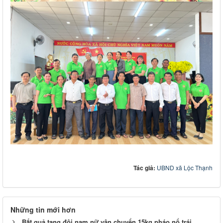
Tác giả:
UBND xã Lộc Thạnh
Những tin mới hơn
Bắt quả tang đôi nam nữ vận chuyển 15kg pháo nổ trái