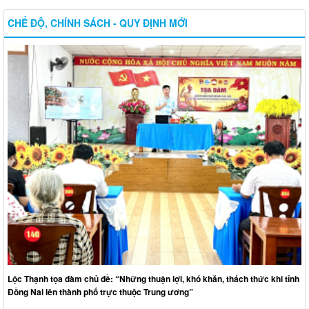
CHẾ ĐỘ, CHÍNH SÁCH - QUY ĐỊNH MỚI
Lộc Thạnh tọa đàm chủ đề: “Những thuận lợi, khó khăn, thách thức khi tỉnh
Đồng Nai lên thành phố trực thuộc Trung ương”