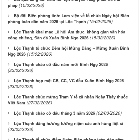
(10/02/2026)
phép
Bộ đội Biên phòng tỉnh: Làm việc về tổ chức Ngày hội Biên
(15/02/2026)
phòng toàn dân năm 2026 tại Lộc Thạnh
Lộc Thạnh khai mạc Lễ hội Ẩm thực, không gian văn hóa
(15/02/2026)
cồng chiêng, Đàn đá Xuân Bính Ngọ 2026
Lộc Thạnh tổ chức Đêm hội Mừng Đảng – Mừng Xuân Bính
(15/02/2026)
Ngọ 2026
Lộc Thạnh chào cờ đầu năm mới Bính Ngọ 2026
(23/02/2026)
Lộc Thạnh họp mặt CB, CC, VC đầu Xuân Bính Ngọ 2026
(23/02/2026)
Lộc Thạnh chúc mừng Trạm Y tế xã nhân Ngày Thầy thuốc
(27/02/2026)
Việt Nam
(02/03/2026)
Lộc Thạnh chào cờ đầu tháng 3 năm 2026
Lộc Thạnh dâng hương tưởng niệm các anh hùng liệt sĩ
(03/03/2026)
Lộc Thạnh tổ chức điểm Ngày Biên phòng toàn dân năm