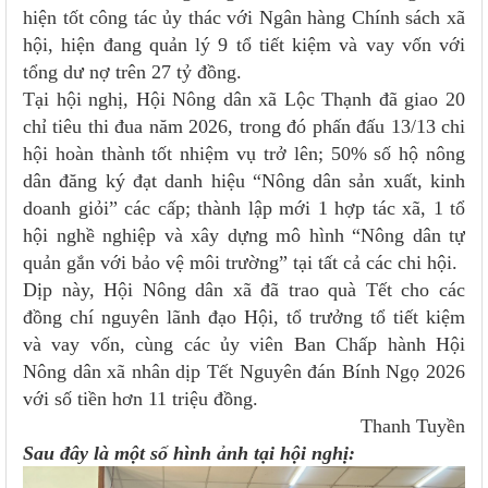
hiện tốt công tác ủy thác với Ngân hàng Chính sách xã
hội, hiện đang quản lý 9 tổ tiết kiệm và vay vốn với
tổng dư nợ trên 27 tỷ đồng.
Tại hội nghị, Hội Nông dân xã Lộc Thạnh đã giao 20
chỉ tiêu thi đua năm 2026, trong đó phấn đấu 13/13 chi
hội hoàn thành tốt nhiệm vụ trở lên; 50% số hộ nông
dân đăng ký đạt danh hiệu “Nông dân sản xuất, kinh
doanh giỏi” các cấp; thành lập mới 1 hợp tác xã, 1 tổ
hội nghề nghiệp và xây dựng mô hình “Nông dân tự
quản gắn với bảo vệ môi trường” tại tất cả các chi hội.
Dịp này, Hội Nông dân xã đã trao quà Tết cho các
đồng chí nguyên lãnh đạo Hội, tổ trưởng tổ tiết kiệm
và vay vốn, cùng các ủy viên Ban Chấp hành Hội
Nông dân xã nhân dịp Tết Nguyên đán Bính Ngọ 2026
với số tiền hơn 11 triệu đồng.
Thanh Tuyền
Sau đây là một số hình ảnh tại hội nghị: