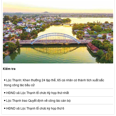
Kiểm tra
Lộc Thạnh: Khen thưởng 24 tập thể, 65 cá nhân có thành tích xuất sắc
trong công tác bầu cử
HĐND xã Lộc Thạnh tổ chức Kỳ họp thứ nhất
Lộc Thạnh trao Quyết định về công tác cán bộ
HĐND xã Lộc Thạnh tổ chức kỳ họp thứ 6