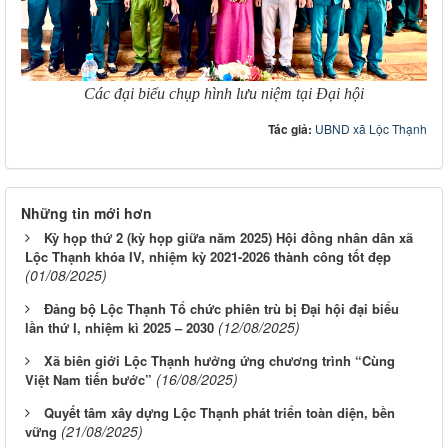
Các đại biểu chụp hình lưu niệm tại Đại hội
Tác giả:
UBND xã Lộc Thạnh
Những tin mới hơn
Kỳ họp thứ 2 (kỳ họp giữa năm 2025) Hội đồng nhân dân xã
Lộc Thạnh khóa IV, nhiệm kỳ 2021-2026 thành công tốt đẹp
(01/08/2025)
Đảng bộ Lộc Thạnh Tổ chức phiên trù bị Đại hội đại biểu
(12/08/2025)
lần thứ I, nhiệm kì 2025 – 2030
Xã biên giới Lộc Thạnh hưởng ứng chương trình “Cùng
(16/08/2025)
Việt Nam tiến bước”
Quyết tâm xây dựng Lộc Thạnh phát triển toàn diện, bền
(21/08/2025)
vững