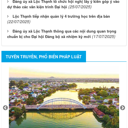
Đảng ủy xã Lộc Thạnh tổ chức hội nghị lấy ý kiến góp ý vào
(25/07/2025)
dự thảo các văn kiện trình Đại hội
Lộc Thạnh tiếp nhận quản lý 4 trường học trên địa bàn
(22/07/2025)
Đảng ủy xã Lộc Thạnh thông qua các nội dung quan trọng
(17/07/2025)
chuẩn bị cho Đại hội Đảng bộ xã nhiệm kỳ mới
TUYÊN TRUYỀN, PHỔ BIẾN PHÁP LUẬT