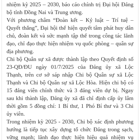
nhiệm kỳ 2025 – 2030, báo cáo chính trị Đại hội Đảng
bộ tỉnh Đồng Nai và Trung ương.
Với phương châm “Đoàn kết – Kỷ luật – Trí tuệ –
Quyết thắng”, Đại hội thể hiện quyết tâm phát huy dân
chủ, đoàn kết và sức mạnh tập thể trong công tác lãnh
đạo, chỉ đạo thực hiện nhiệm vụ quốc phòng – quân sự
địa phương.
Chi bộ Quân sự xã được thành lập theo Quyết định số
23-QĐ/ĐU ngày 01/7/2025 của Đảng ủy xã Lộc
Thạnh, trên cơ sở sáp nhập Chi bộ Quân sự xã Lộc
Thạnh và Chi bộ Quân sự xã Lộc Hòa. Hiện chi bộ có
15 đảng viên chính thức và 3 đảng viên dự bị. Ngay
sau khi thành lập, Đảng ủy xã đã chỉ định cấp ủy lâm
thời gồm 5 đồng chí: 1 Bí thư, 1 Phó Bí thư và 3 Chi
ủy viên.
Trong nhiệm kỳ 2025 - 2030, Chi bộ xác định phương
hướng là tiếp tục xây dựng tổ chức Đảng trong sạch,
vững mạnh; lãnh đạo thực hiện hiệu quả nhiệm vụ