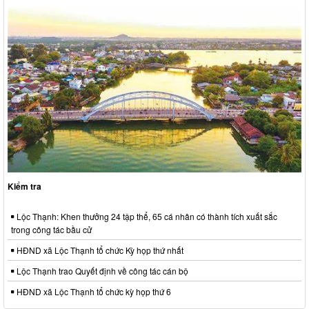
Kiểm tra
Lộc Thạnh: Khen thưởng 24 tập thể, 65 cá nhân có thành tích xuất sắc
trong công tác bầu cử
HĐND xã Lộc Thạnh tổ chức Kỳ họp thứ nhất
Lộc Thạnh trao Quyết định về công tác cán bộ
HĐND xã Lộc Thạnh tổ chức kỳ họp thứ 6