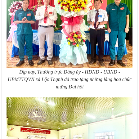
Dịp này, Thường trực Đảng ủy - HĐND - UBND -
UBMTTQVN xã Lộc Thạnh đã trao tặng những lẵng hoa chúc
mừng Đại hội