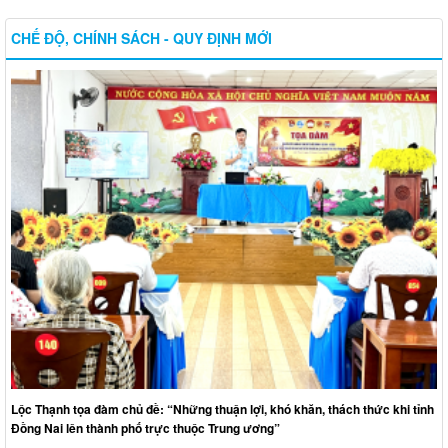
CHẾ ĐỘ, CHÍNH SÁCH - QUY ĐỊNH MỚI
Lộc Thạnh tọa đàm chủ đề: “Những thuận lợi, khó khăn, thách thức khi tỉnh
Đồng Nai lên thành phố trực thuộc Trung ương”